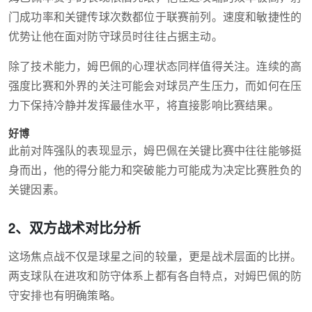
门成功率和关键传球次数都位于联赛前列。速度和敏捷性的
优势让他在面对防守球员时往往占据主动。
除了技术能力，姆巴佩的心理状态同样值得关注。连续的高
强度比赛和外界的关注可能会对球员产生压力，而如何在压
力下保持冷静并发挥最佳水平，将直接影响比赛结果。
好博
此前对阵强队的表现显示，姆巴佩在关键比赛中往往能够挺
身而出，他的得分能力和突破能力可能成为决定比赛胜负的
关键因素。
2、双方战术对比分析
这场焦点战不仅是球星之间的较量，更是战术层面的比拼。
两支球队在进攻和防守体系上都有各自特点，对姆巴佩的防
守安排也有明确策略。