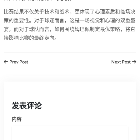
比赛结果不仅关乎技术和战术，更体现了心理素质和临场决
策的重要性。对于球迷而言，这是一场视觉和心理的双重盛
宴，而对于球队而言，如何围绕姆巴佩制定最优策略，将直
接影响比赛的最终走向。
Prev Post
Next Post
发表评论
内容