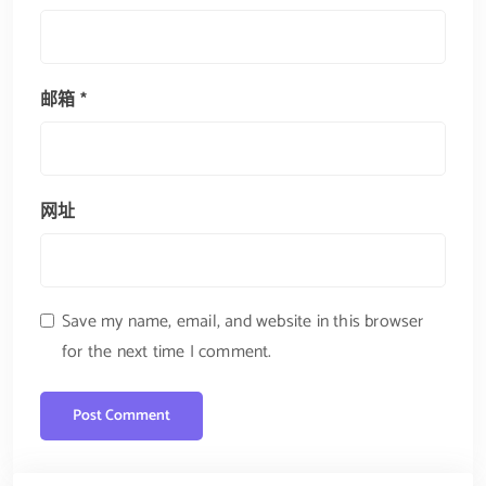
邮箱
*
网址
Save my name, email, and website in this browser
for the next time I comment.