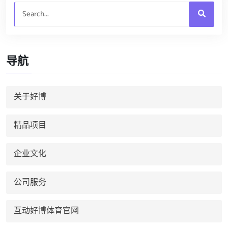
导航
关于好博
精品项目
企业文化
公司服务
互动好博体育官网