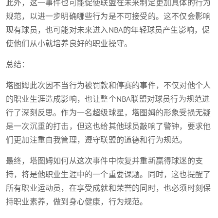
此外，这一事件也可能促使联盟在未来制定更加具体的行为
规范，以进一步明确哪些行为是不可接受的。这不仅会影响
现有球员，也可能对未来进入NBA的年轻球员产生影响，促
使他们从小就培养良好的职业操守。
总结：
塔图姆此次因不当行为被罚款和停赛的事件，不仅对他个人
的职业生涯造成影响，也让整个NBA联盟对球员行为规范进
行了深刻反思。作为一名超级球星，塔图姆的形象受损无疑
是一次沉重的打击，但这也给其他球员敲响了警钟，要求他
们更加注重自我管理，遵守联盟的道德和行为规范。
最终，塔图姆如何从这次事件中恢复并重新赢得球迷的支
持，将是他职业生涯中的一个重要课题。同时，这也提醒了
所有职业运动员，在享受成就和荣誉的同时，也必须时刻保
持职业素养，做到身心健康，行为规范。