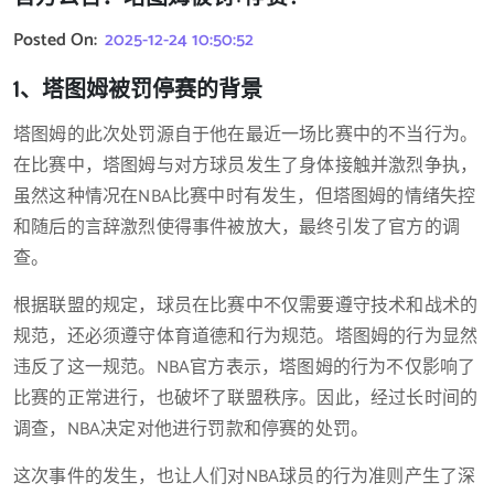
Posted On:
2025-12-24 10:50:52
1、塔图姆被罚停赛的背景
塔图姆的此次处罚源自于他在最近一场比赛中的不当行为。
在比赛中，塔图姆与对方球员发生了身体接触并激烈争执，
虽然这种情况在NBA比赛中时有发生，但塔图姆的情绪失控
和随后的言辞激烈使得事件被放大，最终引发了官方的调
查。
根据联盟的规定，球员在比赛中不仅需要遵守技术和战术的
规范，还必须遵守体育道德和行为规范。塔图姆的行为显然
违反了这一规范。NBA官方表示，塔图姆的行为不仅影响了
比赛的正常进行，也破坏了联盟秩序。因此，经过长时间的
调查，NBA决定对他进行罚款和停赛的处罚。
这次事件的发生，也让人们对NBA球员的行为准则产生了深