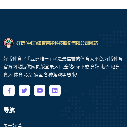
好博体育✅『亚洲唯一』✅是最信誉的体育大平台,好博体育
官方网站提供网页版登录入口,全站app下载,竞猜,电子,电竞,
真人,体育,彩票,捕鱼,各种游戏等您来!
导航
关于好博