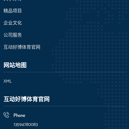
精品项目
企业文化
公司服务
互动好博体育官网
网站地图
XML
互动好博体育官网
Phone
13594780083