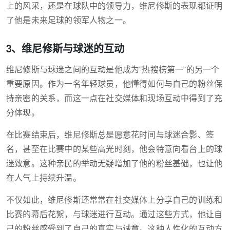
上的风采，还是在球队中的领导力，维尼修斯的表现都证明
了他是未来足球的领军人物之一。
3、维尼修斯与球迷的互动
维尼修斯与球迷之间的互动是他成为“热搜榜第一”的另一个
重要原因。作为一名年轻球员，他懂得如何与自己的粉丝保
持亲密的关系，而这一点在社交媒体和现场互动中得到了充
分体现。
在比赛结束后，维尼修斯总是愿意花时间与球迷合影、签
名，甚至在比赛中的某些高光时刻，他会特意向看台上的球
迷致意。这种亲民的举动无疑增加了他的粉丝基础，也让他
在人气上持续升温。
不仅如此，维尼修斯还常常在社交媒体上分享自己的训练和
比赛的幕后花絮，与球迷进行互动。通过这些方式，他让自
己的粉丝感受到了自己的真实与诚意。这种人性化的互动方