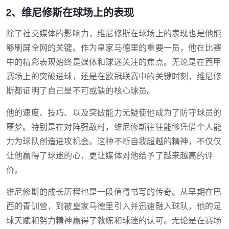
2、维尼修斯在球场上的表现
除了社交媒体的影响力，维尼修斯在球场上的表现也是他能
够刷屏全网的关键。作为皇家马德里的重要一员，他在比赛
中的精彩表现始终是媒体和球迷关注的焦点。无论是在西甲
赛场上的突破进球，还是在欧冠联赛中的关键时刻，维尼修
斯都证明了自己是不可或缺的核心球员。
他的速度、技巧、以及突破能力无疑使他成为了防守球员的
噩梦。特别是在对阵强敌时，维尼修斯往往能够凭借个人能
力为球队创造进攻机会。这种不断自我超越的精神，不仅仅
让他赢得了球迷的心，更让媒体对他给予了越来越高的评
价。
维尼修斯的成长历程也是一段值得书写的传奇。从早期在巴
西的青训营，到被皇家马德里引入并迅速融入球队，他的足
球天赋和努力精神赢得了教练和球迷的认可。无论是在赛场