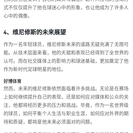
式不仅仅提升了他在球迷心中的形象，也让他成为了许多人
心中的偶像。
4、维尼修斯的未来展望
作为一名年轻球员，维尼修斯未来的道路无疑充满了无限可
能。从技术层面来看，他的天赋和表现已经得到了全世界的
认可。而在社交媒体上的影响力和球迷基础，更加奠定了他
作为新时代足球明星的地位。
好博体育
然而，未来的维尼修斯依然面临着许多挑战。无论是在赛场
上如何继续提升自己的表现，还是如何应对媒体和公众的关
注，他都将经历更多的压力和挑战。毕竟，作为一名世界级
的球员，如何平衡个人生活与职业生涯，如何应对外界的期
待和质疑，都将是他未来必须面对的问题。