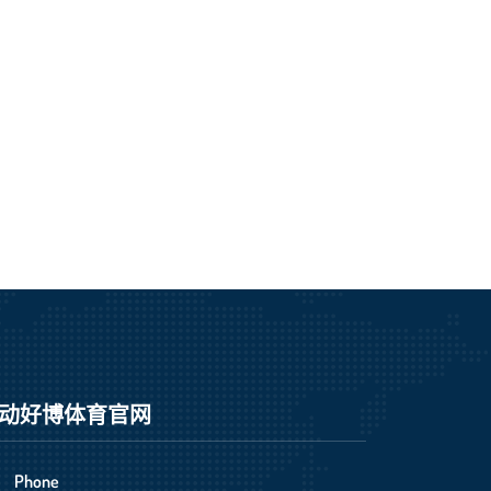
动好博体育官网
Phone