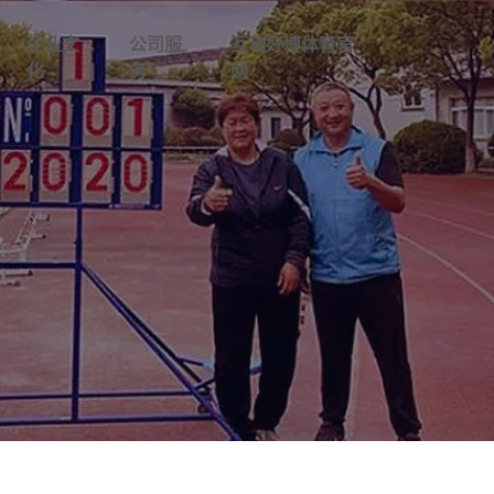
企业文
公司服
互动好博体育官
化
务
网