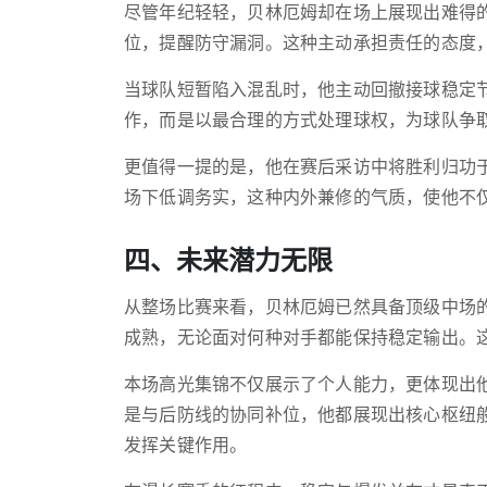
尽管年纪轻轻，贝林厄姆却在场上展现出难得
位，提醒防守漏洞。这种主动承担责任的态度
当球队短暂陷入混乱时，他主动回撤接球稳定
作，而是以最合理的方式处理球权，为球队争
更值得一提的是，他在赛后采访中将胜利归功
场下低调务实，这种内外兼修的气质，使他不
四、未来潜力无限
从整场比赛来看，贝林厄姆已然具备顶级中场
成熟，无论面对何种对手都能保持稳定输出。
本场高光集锦不仅展示了个人能力，更体现出
是与后防线的协同补位，他都展现出核心枢纽
发挥关键作用。