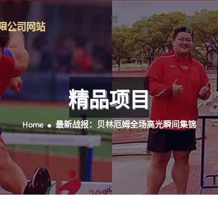
首
关于好
精品项
页
博
目
精品项目
Home
最新战报：贝林厄姆全场高光瞬间集锦